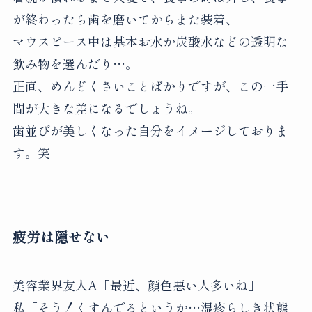
が終わったら歯を磨いてからまた装着、
マウスピース中は基本お水か炭酸水などの透明な
飲み物を選んだり…。
正直、めんどくさいことばかりですが、この一手
間が大きな差になるでしょうね。
歯並びが美しくなった自分をイメージしておりま
す。笑
疲労は隠せない
美容業界友人A「最近、顔色悪い人多いね」
私「そう！くすんでるというか…湿疹らしき状態