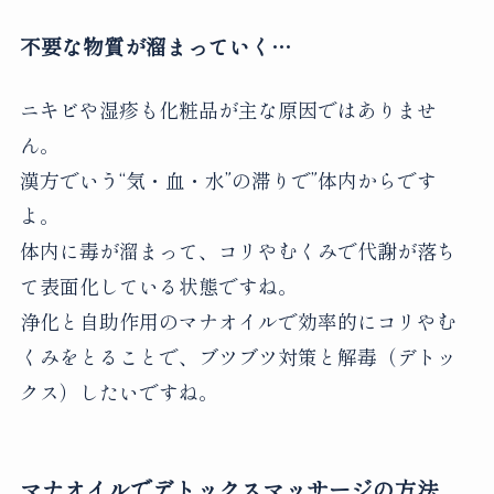
不要な物質が溜まっていく…
ニキビや湿疹も化粧品が主な原因ではありませ
ん。
漢方でいう“気・血・水”の滞りで”体内からです
よ。
体内に毒が溜まって、コリやむくみで代謝が落ち
て表面化している状態ですね。
浄化と自助作用のマナオイルで効率的にコリやむ
くみをとることで、ブツブツ対策と解毒（デトッ
クス）したいですね。
マナオイルでデトックスマッサージの方法