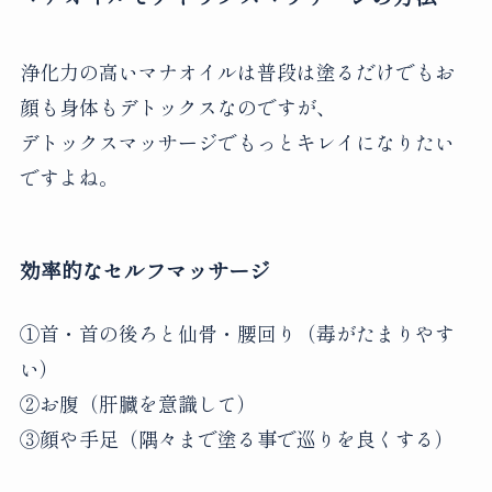
浄化力の高いマナオイルは普段は塗るだけでもお
顔も身体もデトックスなのですが、
デトックスマッサージでもっとキレイになりたい
ですよね。
効率的なセルフマッサージ
①首・首の後ろと仙骨・腰回り（毒がたまりやす
い）
②お腹（肝臓を意識して）
③顔や手足（隅々まで塗る事で巡りを良くする）