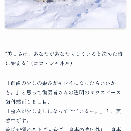
“美しさは、あなたがあなたらしくいると決めた時
に始まる”（ココ・シャネル）
「前歯の少しの歪みがキレイになったらいいか
も。」と思って歯医者さんの透明のマウスピース
歯科矯正１８日目、
「歪みが少しましになってきているー。」と、実
感中です。
着脱が慣れるまで大変で、食事の時は外し、食事