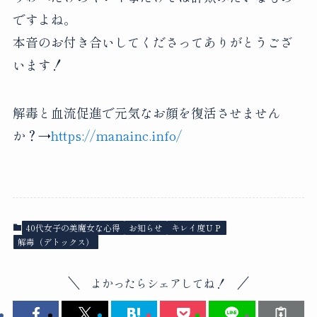
ですよね。
本音のお付き合いしてくださってありがとうござ
います！
解毒と血流促進で元気なお顔を復活させません
か？→
https://manainc.info/
40代女子の美魔女な心得
お知らせ
キレイ度ＵＰ
解毒（デトックス）
よかったらシェアしてね！