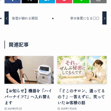
体型が崩れる原因
幸せ体質になる○○
関連記事
【お知らせ】機器を「ハイ
「どこのサロン、通ってる
パーナイフ7」へ入れ替え
の？」…答えずに、笑って
ます
いたお客様の話
2026年8月2日
2026年7月26日