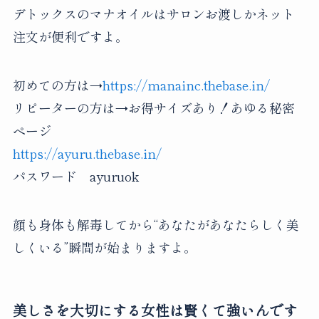
デトックスのマナオイルはサロンお渡しかネット
注文が便利ですよ。
初めての方は→
https://manainc.thebase.in/
リピーターの方は→お得サイズあり！あゆる秘密
ページ
https://ayuru.thebase.in/
パスワード ayuruok
顔も身体も解毒してから“あなたがあなたらしく美
しくいる”瞬間が始まりますよ。
美しさを大切にする女性は賢くて強いんです