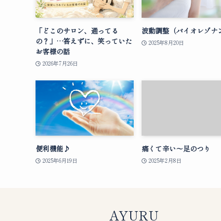
「どこのサロン、通ってる
波動調整（バイオレゾナ
の？」…答えずに、笑っていた
2025年8月20日
お客様の話
2026年7月26日
便利機能♪
痛くて辛い〜足のつり
2025年6月19日
2025年2月8日
AYURU