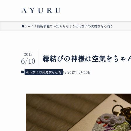
ホーム
最新情報やお知らせなど
40代女子の美魔女な心得
2013
縁結びの神様は空気をちゃ
6/10
40代女子の美魔女な心得
2013年6月10日