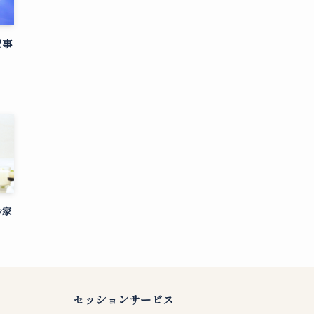
記事
お家
セッションサービス