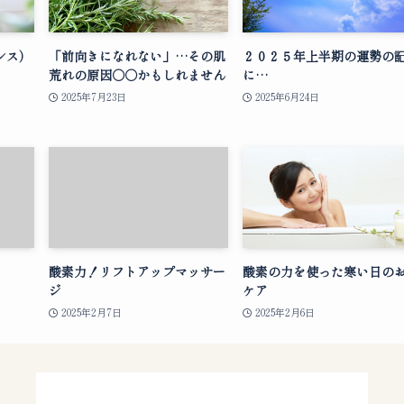
ンス）
「前向きになれない」…その肌
２０２５年上半期の運勢の
荒れの原因○○かもしれません
に…
2025年7月23日
2025年6月24日
酸素力！リフトアップマッサー
酸素の力を使った寒い日の
ジ
ケア
2025年2月7日
2025年2月6日