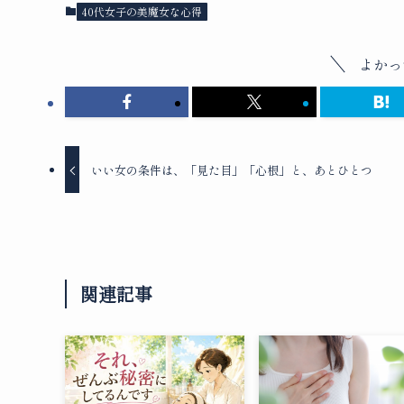
40代女子の美魔女な心得
よかっ
いい女の条件は、「見た目」「心根」と、あとひとつ
関連記事