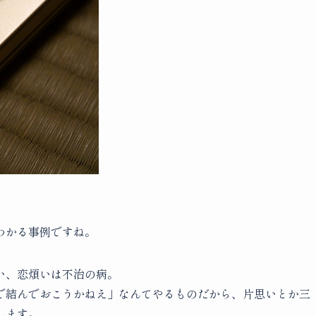
わかる事例ですね。
い、恋煩いは不治の病。
で結んでおこうかねえ」なんてやるものだから、片思いとか三
します。