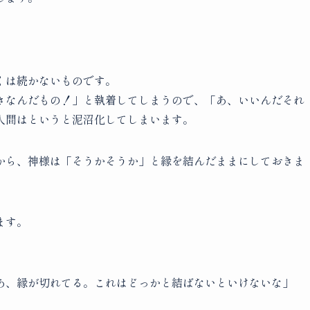
くは続かないものです。
きなんだもの！」と執着してしまうので、「あ、いいんだそれ
人間はというと泥沼化してしまいます。
から、神様は「そうかそうか」と縁を結んだままにしておきま
ます。
あ、縁が切れてる。これはどっかと結ばないといけないな」