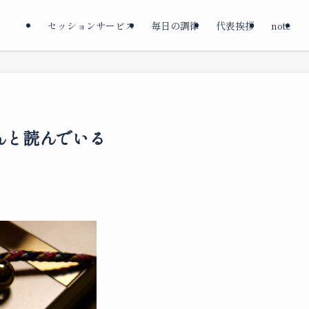
セッションサービス
毎日の調律
代表挨拶
note
んと読んでいる