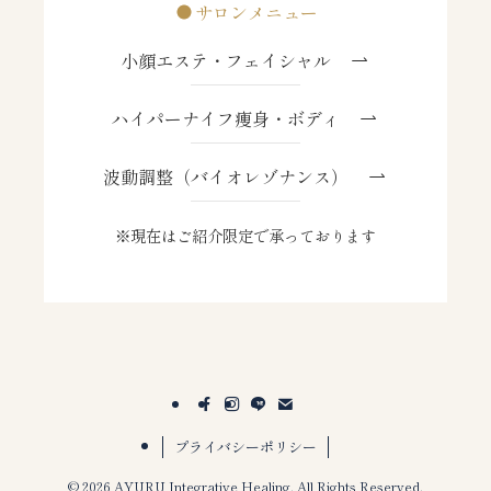
サロンメニュー
小顔エステ・フェイシャル
ハイパーナイフ痩身・ボディ
波動調整（バイオレゾナンス）
※現在はご紹介限定で承っております
プライバシーポリシー
©
2026 AYURU Integrative Healing. All Rights Reserved.