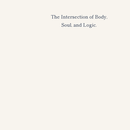
The Intersection of Body,
Soul, and Logic.