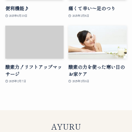
便利機能♪
痛くて辛い〜足のつり
2025年6月19日
2025年2月8日
酸素力！リフトアップマッ
酸素の力を使った寒い日の
サージ
お家ケア
2025年2月7日
2025年2月6日
AYURU