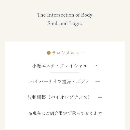
The Intersection of Body,
Soul, and Logic.
サロンメニュー
小顔エステ・フェイシャル
ハイパーナイフ痩身・ボディ
波動調整（バイオレゾナンス）
※現在はご紹介限定で承っております