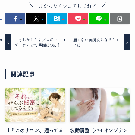
よかったらシェアしてね！
「もしかしたらプロポー
痛くない美魔女になるため
ズ」に向けて準備はOK？
には
関連記事
「どこのサロン、通ってる
波動調整（バイオレゾナン