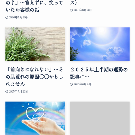
の？」…答えずに、笑って
ス）
いたお客様の話
2025年8月20日
2026年7月26日
「前向きになれない」…そ
２０２５年上半期の運勢の
の肌荒れの原因○○かもし
記事に…
れません
2025年6月24日
2025年7月23日