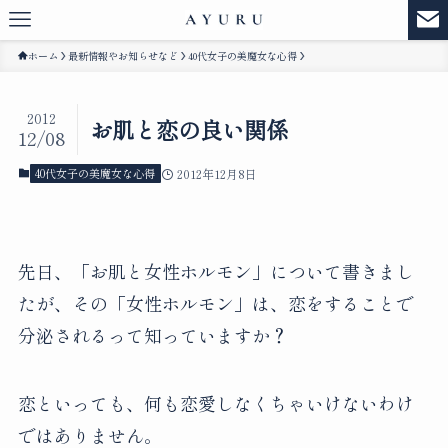
ホーム
最新情報やお知らせなど
40代女子の美魔女な心得
2012
お肌と恋の良い関係
12/08
40代女子の美魔女な心得
2012年12月8日
先日、「お肌と女性ホルモン」について書きまし
たが、その「女性ホルモン」は、恋をすることで
分泌されるって知っていますか？
恋といっても、何も恋愛しなくちゃいけないわけ
ではありません。