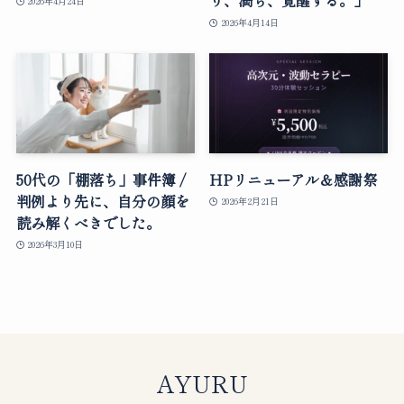
り、満ち、覚醒する。」
2026年4月24日
2026年4月14日
50代の「棚落ち」事件簿 /
HPリニューアル＆感謝祭
判例より先に、自分の顔を
2026年2月21日
読み解くべきでした。
2026年3月10日
AYURU