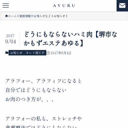
ホーム
最新情報やお知らせなど
お知らせ
どうにもならないハミ肉【堺市な
2017
9/04
かもずエステあゆる】
お知らせ
キレイ度ＵＰ
2017年9月4日
アラフォー、アラフィフになると
自分ではどうにもならない
お肉のつき方が、、、
アラフォーの私も、ストレッチや
食事療法ではどうにもならない