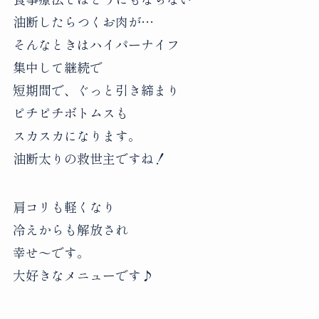
油断したらつくお肉が…
そんなときはハイパーナイフ
集中して継続で
短期間で、ぐっと引き締まり
ピチピチボトムスも
スカスカになります。
油断太りの救世主ですね！
肩コリも軽くなり
冷えからも解放され
幸せ〜です。
大好きなメニューです♪