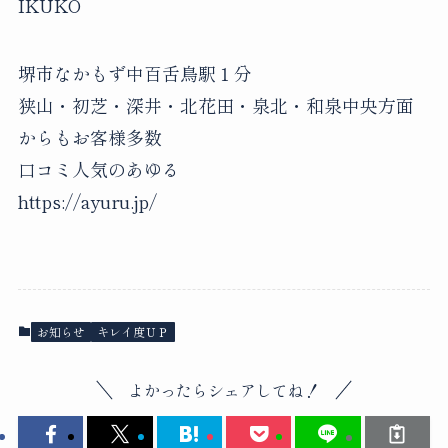
IKUKO
堺市なかもず中百舌鳥駅１分
狭山・初芝・深井・北花田・泉北・和泉中央方面
からもお客様多数
口コミ人気のあゆる
https://ayuru.jp/
お知らせ
キレイ度ＵＰ
よかったらシェアしてね！