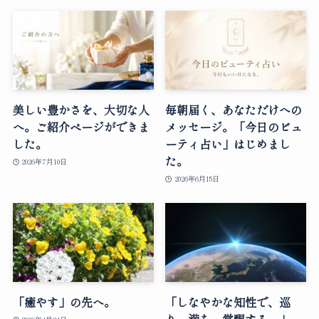
美しい豊かさを、大切な人
毎朝届く、あなただけへの
へ。ご紹介ページができま
メッセージ。「今日のビュ
した。
ーティ占い」はじめまし
た。
2026年7月10日
2026年6月15日
「癒やす」の先へ。
「しなやかな知性で、巡