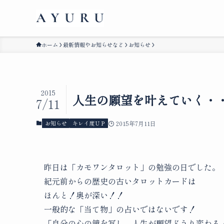
ホーム
最新情報やお知らせなど
お知らせ
2015
人生の願望を叶えていく・
7/11
お知らせ
キレイ度ＵＰ
2015年7月11日
昨日は「カモワンタロット」の勉強の日でした。
紀元前からの歴史の古いタロットカードは
ほんと！奥が深い！！
一般的な「当て物」の占いではないです！
「自分の心の鏡を写し、人生が願望どうり変わる