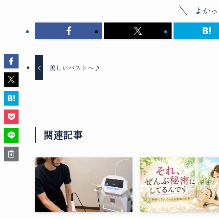
よかっ
美しいバストへ♪
関連記事