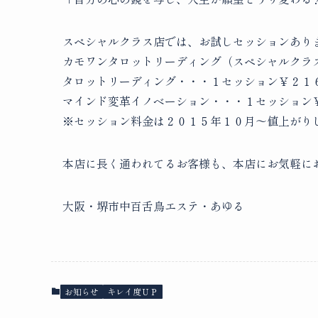
スペシャルクラス店では、お試しセッションあり
カモワンタロットリーディング（スペシャルクラ
タロットリーディング・・・１セッション￥２１
マインド変革イノベーション・・・１セッション
※セッション料金は２０１５年１０月～値上がり
本店に長く通われてるお客様も、本店にお気軽に
大阪・堺市中百舌鳥エステ・あゆる
お知らせ
キレイ度ＵＰ