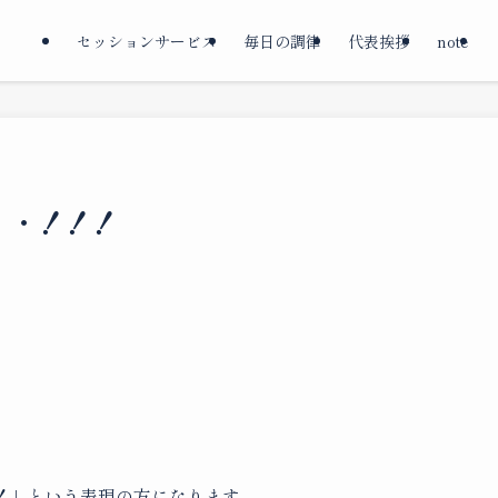
セッションサービス
毎日の調律
代表挨拶
note
・・！！！
！」という表現の方になります。