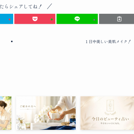
たらシェアしてね！
１日中美しい美肌メイク！