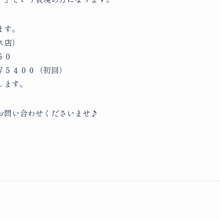
ます。
ス店）
６０
￥５４００（初回）
します。
お問い合わせくださいませ♪