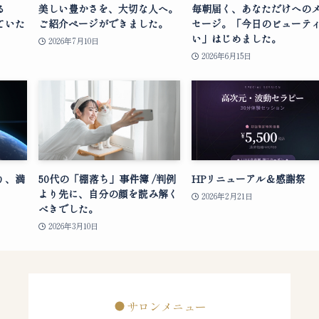
る
美しい豊かさを、大切な人へ。
毎朝届く、あなただけへの
ていた
ご紹介ページができました。
セージ。「今日のビューテ
い」はじめました。
2026年7月10日
2026年6月15日
り、満
50代の「棚落ち」事件簿 /判例
HPリニューアル＆感謝祭
より先に、自分の顔を読み解く
2026年2月21日
べきでした。
2026年3月10日
サロンメニュー