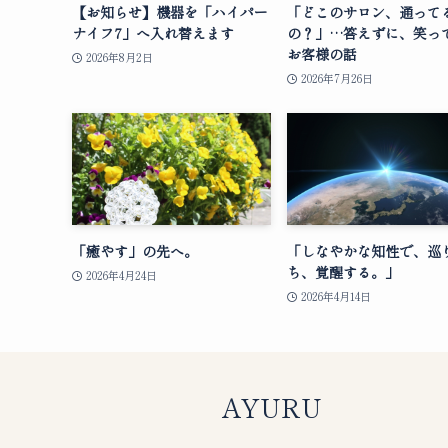
【お知らせ】機器を「ハイパー
「どこのサロン、通って
ナイフ7」へ入れ替えます
の？」…答えずに、笑っ
お客様の話
2026年8月2日
2026年7月26日
「癒やす」の先へ。
「しなやかな知性で、巡
ち、覚醒する。」
2026年4月24日
2026年4月14日
AYURU