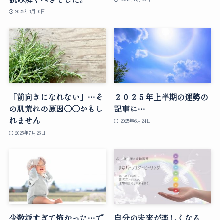
2026年3月10日
「前向きになれない」…そ
２０２５年上半期の運勢の
の肌荒れの原因○○かもし
記事に…
れません
2025年6月24日
2025年7月23日
少数派すぎて怖かった…で
自分の未来が楽しくなる