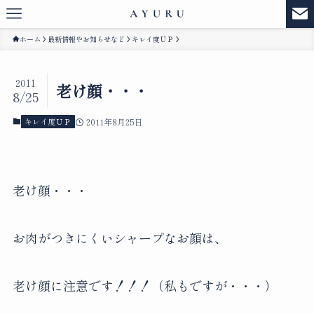
ホーム
最新情報やお知らせなど
キレイ度ＵＰ
2011
老け顔・・・
8/25
キレイ度ＵＰ
2011年8月25日
老け顔・・・
お肉がつきにくいシャープなお顔は、
老け顔に注意です！！！（私もですが・・・）