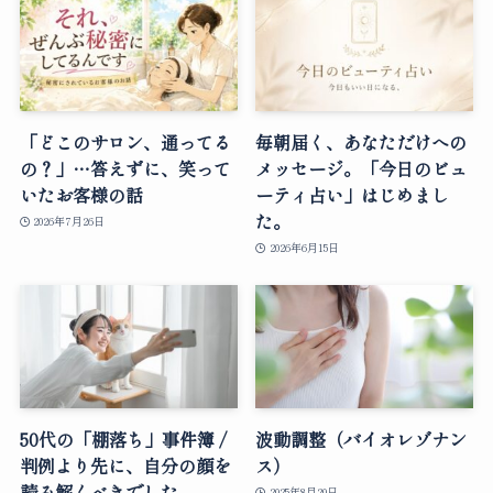
「どこのサロン、通ってる
毎朝届く、あなただけへの
の？」…答えずに、笑って
メッセージ。「今日のビュ
いたお客様の話
ーティ占い」はじめまし
た。
2026年7月26日
2026年6月15日
50代の「棚落ち」事件簿 /
波動調整（バイオレゾナン
判例より先に、自分の顔を
ス）
読み解くべきでした。
2025年8月20日