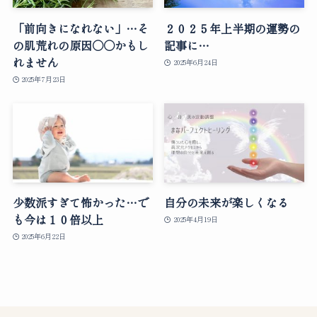
「前向きになれない」…そ
２０２５年上半期の運勢の
の肌荒れの原因○○かもし
記事に…
れません
2025年6月24日
2025年7月23日
少数派すぎて怖かった…で
自分の未来が楽しくなる
も今は１０倍以上
2025年4月19日
2025年6月22日