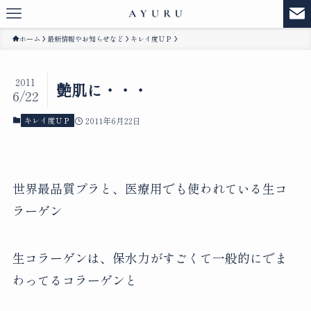
ホーム
最新情報やお知らせなど
キレイ度ＵＰ
2011
艶肌に・・・
6/22
キレイ度ＵＰ
2011年6月22日
世界最品質プラと、医療用でも使われている生コ
ラーゲン
生コラーゲンは、保水力がすごくて一般的にでま
わってるコラーゲンと