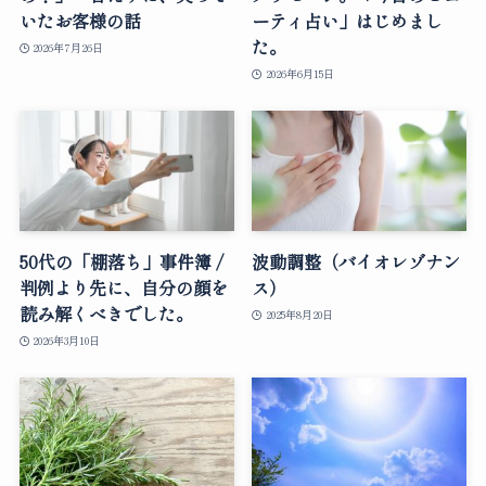
いたお客様の話
ーティ占い」はじめまし
た。
2026年7月26日
2026年6月15日
50代の「棚落ち」事件簿 /
波動調整（バイオレゾナン
判例より先に、自分の顔を
ス）
読み解くべきでした。
2025年8月20日
2026年3月10日