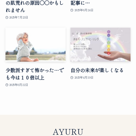
の肌荒れの原因○○かもし
記事に…
れません
2025年6月24日
2025年7月23日
少数派すぎて怖かった…で
自分の未来が楽しくなる
も今は１０倍以上
2025年4月19日
2025年6月22日
AYURU