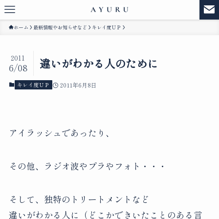
ホーム
最新情報やお知らせなど
キレイ度ＵＰ
2011
違いがわかる人のために
6/08
キレイ度ＵＰ
2011年6月8日
アイラッシュであったり、
その他、ラジオ波やプラやフォト・・・
そして、独特のトリートメントなど
違いがわかる人に（どこかできいたことのある言