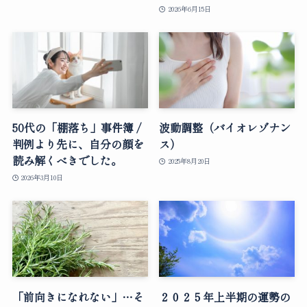
2026年6月15日
50代の「棚落ち」事件簿 /
波動調整（バイオレゾナン
判例より先に、自分の顔を
ス）
読み解くべきでした。
2025年8月20日
2026年3月10日
「前向きになれない」…そ
２０２５年上半期の運勢の