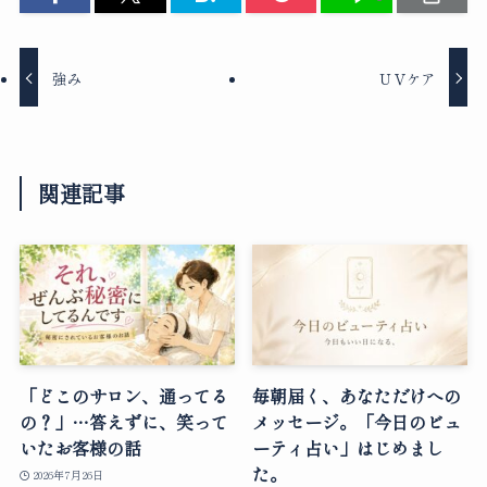
強み
ＵＶケア
関連記事
「どこのサロン、通ってる
毎朝届く、あなただけへの
の？」…答えずに、笑って
メッセージ。「今日のビュ
いたお客様の話
ーティ占い」はじめまし
た。
2026年7月26日