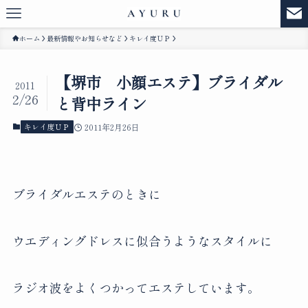
ホーム
最新情報やお知らせなど
キレイ度ＵＰ
【堺市 小顔エステ】ブライダル
2011
2/26
と背中ライン
キレイ度ＵＰ
2011年2月26日
ブライダルエステのときに
ウエディングドレスに似合うようなスタイルに
ラジオ波をよくつかってエステしています。