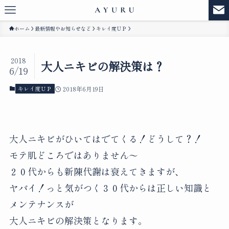
ホーム
最新情報やお知らせなど
キレイ度ＵＰ
2018
大人ニキビの解決策は？
6/19
キレイ度ＵＰ
2018年6月19日
大人ニキビがひいてはでてくる！どうして？！
モテ肌どころではありません〜
２０代からも新陳代謝は衰えてきますが、
ヤバイ！っと気がつく３０代からは正しい知識と
メンテナンスが
大人ニキビの解決策となります。