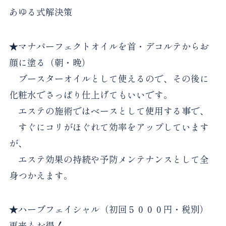
あゆる式解決策
★マナパーフェクトオイルを首・デコルテからお
顔に塗る（朝・晩）
ブースターオイルとして使えるので、その後に
化粧水でさっぱり仕上げてもいいです。
エステの施術ではベースとして使用する事で、
すぐにコリがほぐれて効率をアップしています
が、
エステ効果の持続や予防メンテナンスとして全
身つかえます。
★ハーブフェイシャル（初回５０００円・税別）
再来もお得！