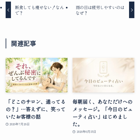
断食しても痩せない！なん
雨の日は疲労しやすいのは
で？
なぜ？
関連記事
「どこのサロン、通ってる
毎朝届く、あなただけへの
の？」…答えずに、笑って
メッセージ。「今日のビュ
いたお客様の話
ーティ占い」はじめまし
た。
2026年7月26日
2026年6月15日