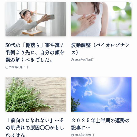
50代の「棚落ち」事件簿 /
波動調整（バイオレゾナン
判例より先に、自分の顔を
ス）
読み解くべきでした。
2025年8月20日
2026年3月10日
「前向きになれない」…そ
２０２５年上半期の運勢の
の肌荒れの原因○○かもし
記事に…
れません
2025年6月24日