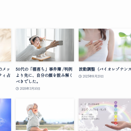
のメッ
50代の「棚落ち」事件簿 /判例
波動調整（バイオレゾナン
ティ占
より先に、自分の顔を読み解く
2025年8月20日
べきでした。
2026年3月10日