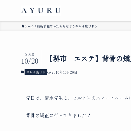
ホーム
最新情報やお知らせなど
キレイ度ＵＰ
2010
【堺市 エステ】背骨の矯
10/20
キレイ度ＵＰ
2010年10月20日
先日は、清水先生と、ヒルトンのスィートルーム
背骨の矯正に行ってきました！