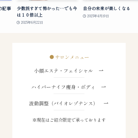
の記事
少数派すぎて怖かった…でも今
自分の未来が楽しくなる
は１０倍以上
2025年4月19日
2025年6月22日
サロンメニュー
小顔エステ・フェイシャル
ハイパーナイフ痩身・ボディ
波動調整（バイオレゾナンス）
※現在はご紹介限定で承っております