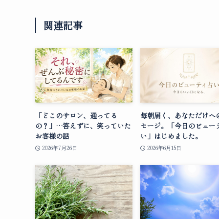
関連記事
「どこのサロン、通ってる
毎朝届く、あなただけへ
の？」…答えずに、笑っていた
セージ。「今日のビュー
お客様の話
い」はじめました。
2026年7月26日
2026年6月15日