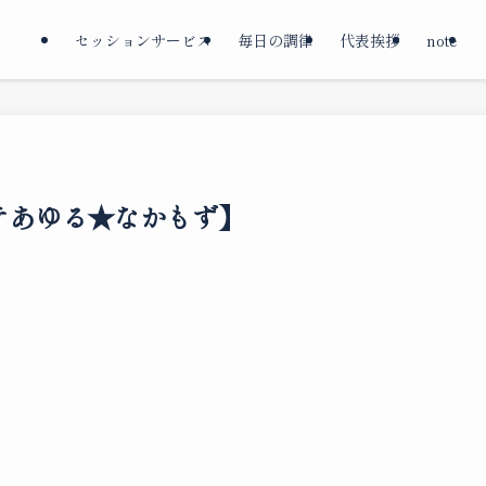
セッションサービス
毎日の調律
代表挨拶
note
テあゆる★なかもず】