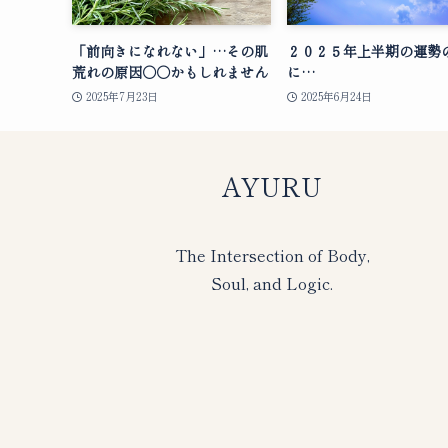
「前向きになれない」…その肌
２０２５年上半期の運勢
荒れの原因○○かもしれません
に…
2025年7月23日
2025年6月24日
AYURU
The Intersection of Body,
Soul, and Logic.