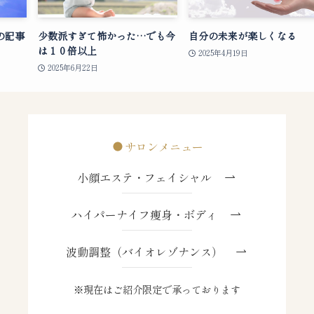
の記事
少数派すぎて怖かった…でも今
自分の未来が楽しくなる
は１０倍以上
2025年4月19日
2025年6月22日
サロンメニュー
小顔エステ・フェイシャル
ハイパーナイフ痩身・ボディ
波動調整（バイオレゾナンス）
※現在はご紹介限定で承っております