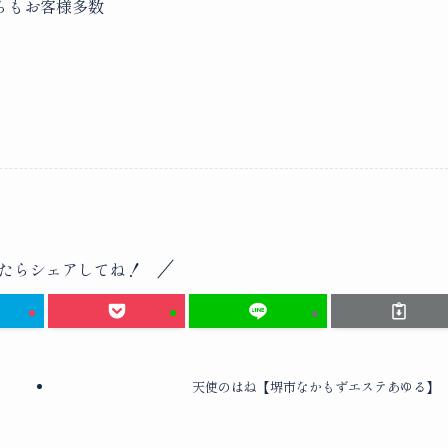
らもお客様多数
たらシェアしてね！
天使のはね【堺市なかもずエステあゆる】