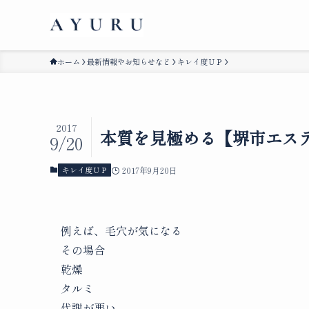
ホーム
最新情報やお知らせなど
キレイ度ＵＰ
2017
本質を見極める【堺市エス
9/20
キレイ度ＵＰ
2017年9月20日
例えば、毛穴が気になる
その場合
乾燥
タルミ
代謝が悪い