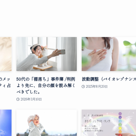
のメッ
50代の「棚落ち」事件簿 /判例
波動調整（バイオレゾナン
ティ占
より先に、自分の顔を読み解く
2025年8月20日
べきでした。
2026年3月10日