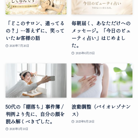
「どこのサロン、通ってる
毎朝届く、あなただけへの
の？」…答えずに、笑って
メッセージ。「今日のビュ
いたお客様の話
ーティ占い」はじめまし
た。
2026年7月26日
2026年6月15日
50代の「棚落ち」事件簿 /
波動調整（バイオレゾナン
判例より先に、自分の顔を
ス）
読み解くべきでした。
2025年8月20日
2026年3月10日