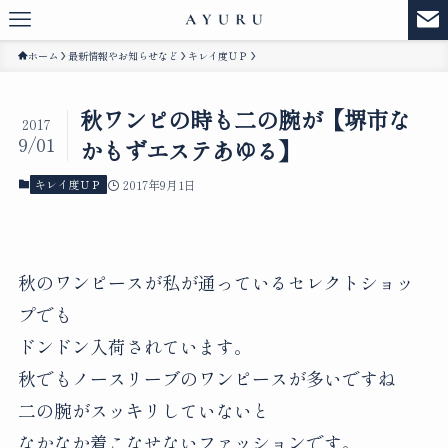
ホーム
最新情報やお知らせなど
キレイ度ＵＰ
秋ワンピの時も二の腕が【堺市な
2017
9/01
かもずエステあゆる】
キレイ度ＵＰ
2017年9月1日
秋のワンピースが私が通っているセレクトショッ
プでも
ドンドン入荷されています。
秋でもノースリーブのワンピースが多いですね
二の腕がスッキリしていないと
なかなか着こなせないファッションです。