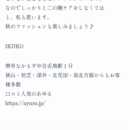
なのでしっかりと二の腕ケアをしなくては
と、私も思います。
秋のファッションも楽しみましょう♪
IKUKO
堺市なかもず中百舌鳥駅１分
狭山・初芝・深井・北花田・泉北方面からもお客
様多数
口コミ人気のあゆる
https://ayuru.jp/