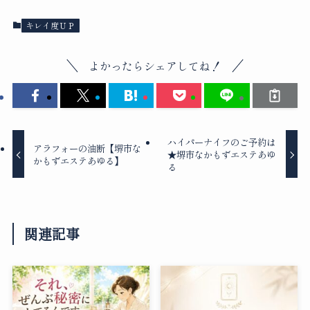
キレイ度ＵＰ
よかったらシェアしてね！
ハイパーナイフのご予約は
アラフォーの油断【堺市な
★堺市なかもずエステあゆ
かもずエステあゆる】
る
関連記事