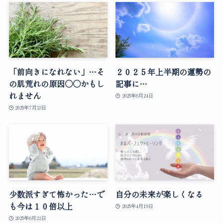
「前向きになれない」…そ
２０２５年上半期の運勢の
の肌荒れの原因○○かもし
記事に…
れません
2025年6月24日
2025年7月23日
少数派すぎて怖かった…で
自分の未来が楽しくなる
も今は１０倍以上
2025年4月19日
2025年6月22日