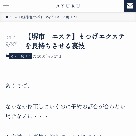
ホーム
最新情報やお知らせなど
キレイ度ＵＰ
【堺市 エステ】まつげエクステ
2010
9/27
を長持ちさせる裏技
キレイ度ＵＰ
2010年9月27日
あくまで、
なかなか修正しにいくのに予約の都合が合わない
場合などに・・・