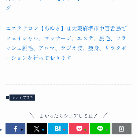
グ
エステサロン【あゆる】は大阪府堺市中百舌鳥で
フェイシャル、マッサージ、エステ、脱毛、フラ
ッシュ脱毛、アロマ、ラジオ波、痩身、リラクゼ
ーションを行っております
キレイ度ＵＰ
よかったらシェアしてね！