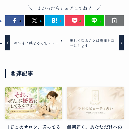
よかったらシェアしてね！
美しくなることは周囲も幸
キレイに魅せるって・・・
せにします
関連記事
「どこのサロン、通ってる
毎朝届く、あなただけへの