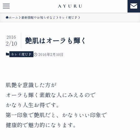
ホーム
最新情報やお知らせなど
キレイ度ＵＰ
2016
艶肌はオーラも輝く
2/10
キレイ度ＵＰ
2016年2月10日
肌艶を意識した方が
オーラも輝く素敵な人にみえるので
かなり人生お得です。
第一印象で艶肌だと、かなりいい印象で
健康的で魅力的になります。