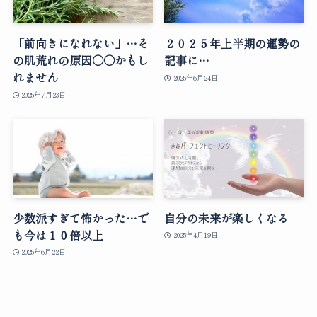
「前向きになれない」…そ
２０２５年上半期の運勢の
の肌荒れの原因○○かもし
記事に…
れません
2025年6月24日
2025年7月23日
少数派すぎて怖かった…で
自分の未来が楽しくなる
も今は１０倍以上
2025年4月19日
2025年6月22日