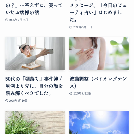
の？」…答えずに、笑って
メッセージ。「今日のビュ
いたお客様の話
ーティ占い」はじめまし
た。
2026年7月26日
2026年6月15日
50代の「棚落ち」事件簿 /
波動調整（バイオレゾナン
判例より先に、自分の顔を
ス）
読み解くべきでした。
2025年8月20日
2026年3月10日