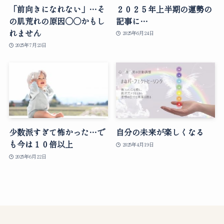
「前向きになれない」…そ
２０２５年上半期の運勢の
の肌荒れの原因○○かもし
記事に…
れません
2025年6月24日
2025年7月23日
少数派すぎて怖かった…で
自分の未来が楽しくなる
も今は１０倍以上
2025年4月19日
2025年6月22日