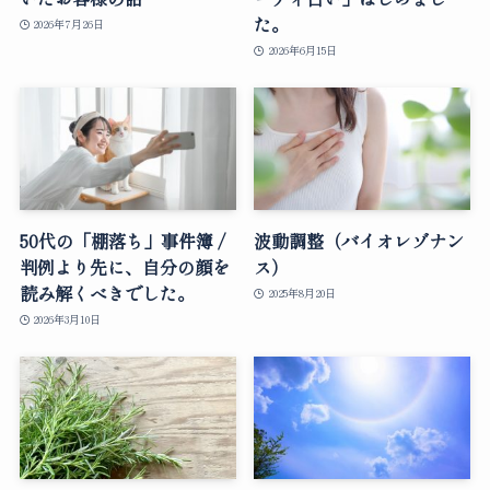
た。
2026年7月26日
2026年6月15日
50代の「棚落ち」事件簿 /
波動調整（バイオレゾナン
判例より先に、自分の顔を
ス）
読み解くべきでした。
2025年8月20日
2026年3月10日