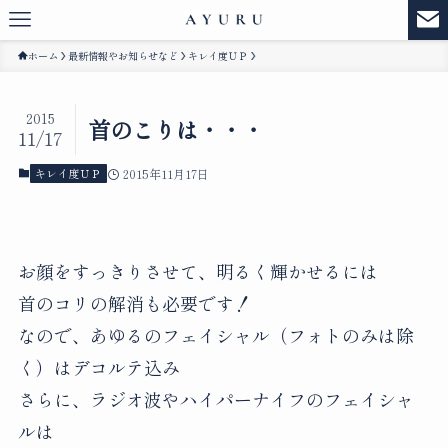
ホーム
最新情報やお知らせなど
キレイ度ＵＰ
2015
首のこりは・・・
11/17
キレイ度ＵＰ
2015年11月17日
お顔をすっきりさせて、明るく輝かせるには
首のコリの解消も必要です！
なので、あゆるのフェイシャル（フォトのみは除
く）はデコルテ込み
さらに、ラジオ波やハイパーナイフのフェイシャ
ルは