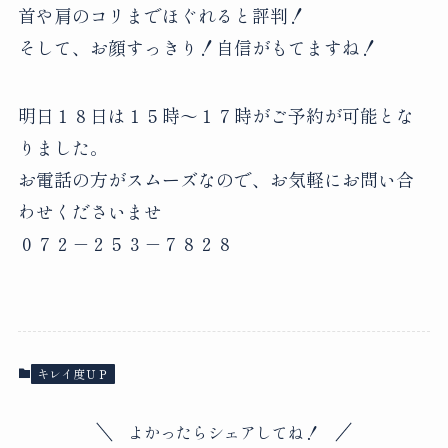
首や肩のコリまでほぐれると評判！
そして、お顔すっきり！自信がもてますね！
明日１８日は１５時～１７時がご予約が可能とな
りました。
お電話の方がスムーズなので、お気軽にお問い合
わせくださいませ
０７２－２５３－７８２８
キレイ度ＵＰ
よかったらシェアしてね！