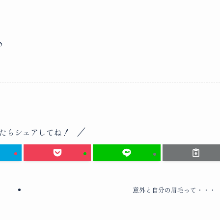
♪
たらシェアしてね！
意外と自分の眉毛って・・・