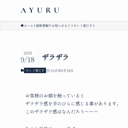
ホーム
最新情報やお知らせなど
キレイ度ＵＰ
2015
ザラザラ
9/18
キレイ度ＵＰ
2015年9月18日
お客様のお顔を触っていると
ザラザラ感を手のひらに感じる事があります。
このザラザラ感はなんだろう～～～