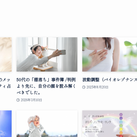
のメッ
50代の「棚落ち」事件簿 /判例
波動調整（バイオレゾナン
ティ占
より先に、自分の顔を読み解く
2025年8月20日
べきでした。
2026年3月10日