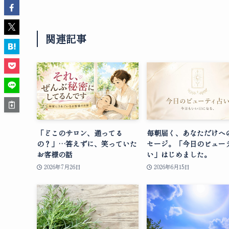
関連記事
「どこのサロン、通ってる
毎朝届く、あなただけへ
の？」…答えずに、笑っていた
セージ。「今日のビュー
お客様の話
い」はじめました。
2026年7月26日
2026年6月15日