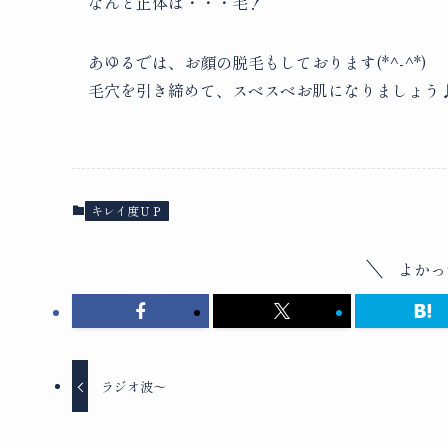
なんと正体は・・・毛！
あゆるでは、お顔の脱毛もしております(*^-^*)
毛穴を引き締めて、スベスベお肌になりましょう
キレイ度ＵＰ
よかっ
ラジオ波～