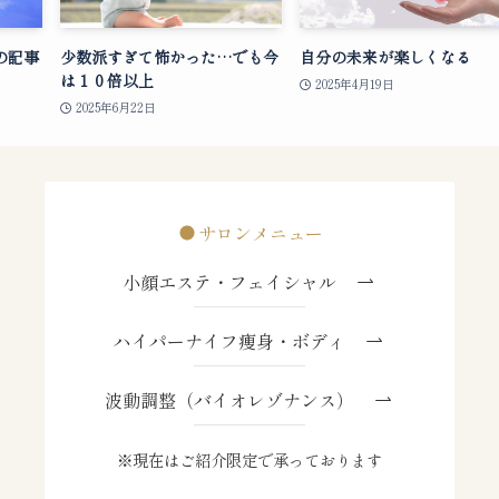
の記事
少数派すぎて怖かった…でも今
自分の未来が楽しくなる
は１０倍以上
2025年4月19日
2025年6月22日
サロンメニュー
小顔エステ・フェイシャル
ハイパーナイフ痩身・ボディ
波動調整（バイオレゾナンス）
※現在はご紹介限定で承っております