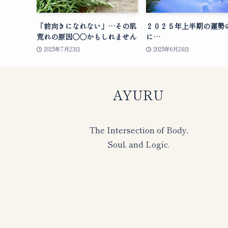
「前向きになれない」…その肌
２０２５年上半期の運勢
荒れの原因○○かもしれません
に…
2025年7月23日
2025年6月24日
AYURU
The Intersection of Body,
Soul, and Logic.