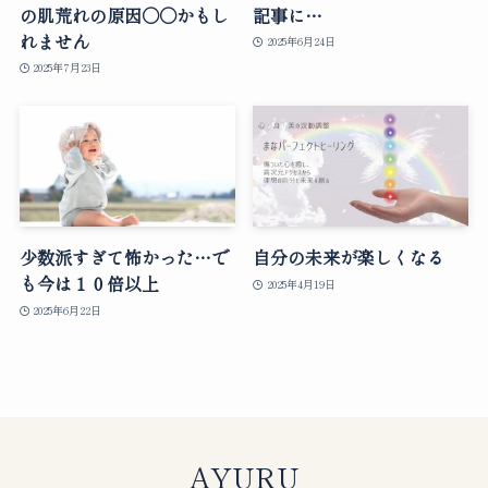
の肌荒れの原因○○かもし
記事に…
れません
2025年6月24日
2025年7月23日
少数派すぎて怖かった…で
自分の未来が楽しくなる
も今は１０倍以上
2025年4月19日
2025年6月22日
AYURU