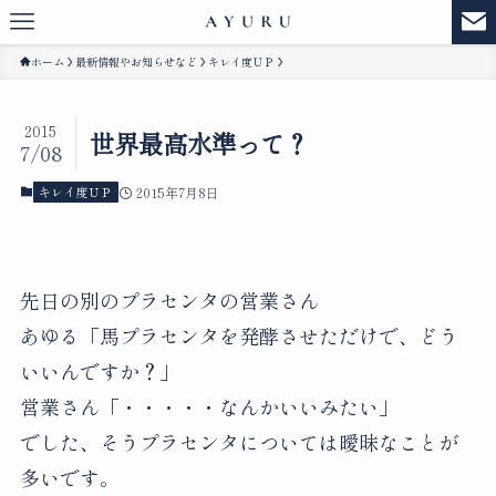
ホーム
最新情報やお知らせなど
キレイ度ＵＰ
2015
世界最高水準って？
7/08
キレイ度ＵＰ
2015年7月8日
先日の別のプラセンタの営業さん
あゆる「馬プラセンタを発酵させただけで、どう
いいんですか？」
営業さん「・・・・・なんかいいみたい」
でした、そうプラセンタについては曖昧なことが
多いです。