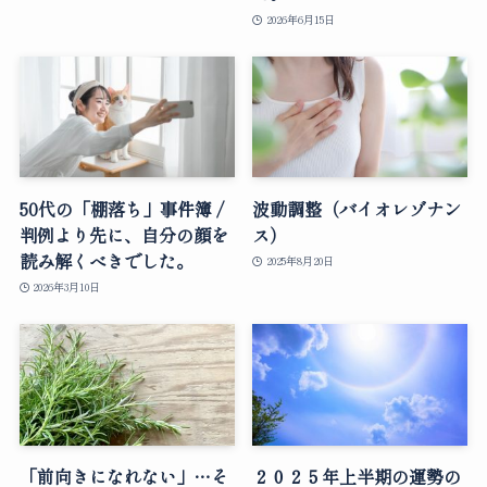
2026年6月15日
50代の「棚落ち」事件簿 /
波動調整（バイオレゾナン
判例より先に、自分の顔を
ス）
読み解くべきでした。
2025年8月20日
2026年3月10日
「前向きになれない」…そ
２０２５年上半期の運勢の