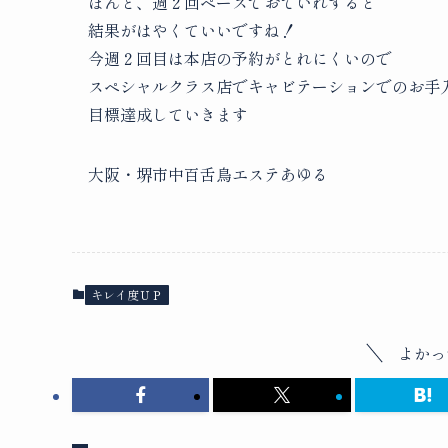
ほんと、週２回ペースでおていれすると
結果がはやくていいですね！
今週２回目は本店の予約がとれにくいので
スペシャルクラス店でキャビテーションでのお手
目標達成していきます
大阪・堺市中百舌鳥エステあゆる
キレイ度ＵＰ
よかっ