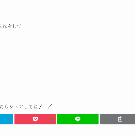
入れをして
たらシェアしてね！