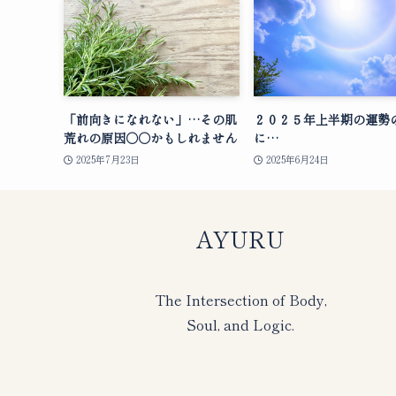
「前向きになれない」…その肌
２０２５年上半期の運勢
荒れの原因○○かもしれません
に…
2025年7月23日
2025年6月24日
AYURU
The Intersection of Body,
Soul, and Logic.