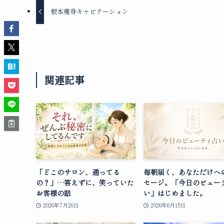
根本痩身キャビテーション
関連記事
「どこのサロン、通ってる
毎朝届く、あなただけへ
の？」…答えずに、笑っていた
セージ。「今日のビュー
お客様の話
い」はじめました。
2026年7月26日
2026年6月15日