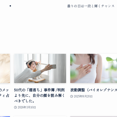
曇りの日は一段と輝くチャンス
のメッ
50代の「棚落ち」事件簿 /判例
波動調整（バイオレゾナン
ティ占
より先に、自分の顔を読み解く
2025年8月20日
べきでした。
2026年3月10日