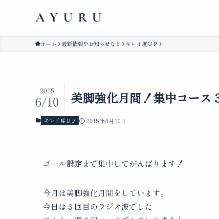
ホーム
最新情報やお知らせなど
キレイ度ＵＰ
2015
美脚強化月間！集中コース
6/10
キレイ度ＵＰ
2015年6月10日
ゴール設定まで集中してがんばります！
今月は美脚強化月間をしています。
今日は３回目のラジオ波でした