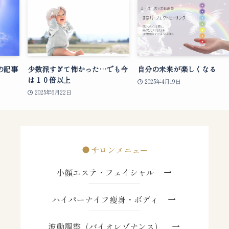
の記事
少数派すぎて怖かった…でも今
自分の未来が楽しくなる
は１０倍以上
2025年4月19日
2025年6月22日
サロンメニュー
小顔エステ・フェイシャル
ハイパーナイフ痩身・ボディ
波動調整（バイオレゾナンス）