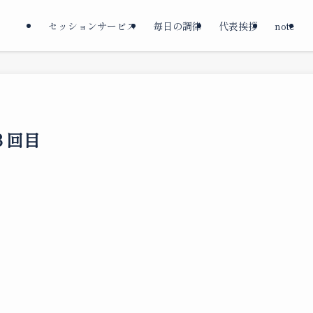
セッションサービス
毎日の調律
代表挨拶
note
３回目