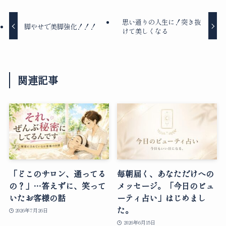
思い通りの人生に！突き抜
脚やせで美脚強化！！！
けて美しくなる
関連記事
「どこのサロン、通ってる
毎朝届く、あなただけへの
の？」…答えずに、笑って
メッセージ。「今日のビュ
いたお客様の話
ーティ占い」はじめまし
た。
2026年7月26日
2026年6月15日