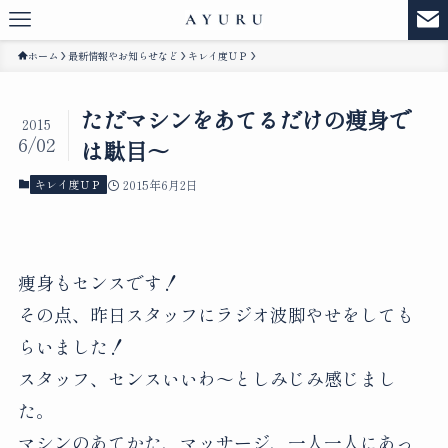
ホーム
最新情報やお知らせなど
キレイ度ＵＰ
ただマシンをあてるだけの痩身で
2015
6/02
は駄目～
キレイ度ＵＰ
2015年6月2日
痩身もセンスです！
その点、昨日スタッフにラジオ波脚やせをしても
らいました！
スタッフ、センスいいわ～としみじみ感じまし
た。
マシンのあてかた、マッサージ、一人一人にあっ