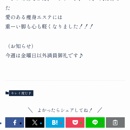
た
愛のある痩身エステには
重ーい脚も心も軽くなりました！！！
（お知らせ）
今週は金曜日以外満員御礼です♪
キレイ度ＵＰ
よかったらシェアしてね！