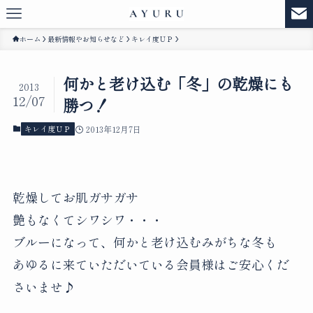
ホーム
最新情報やお知らせなど
キレイ度ＵＰ
何かと老け込む「冬」の乾燥にも
2013
12/07
勝つ！
キレイ度ＵＰ
2013年12月7日
乾燥してお肌ガサガサ
艶もなくてシワシワ・・・
ブルーになって、何かと老け込むみがちな冬も
あゆるに来ていただいている会員様はご安心くだ
さいませ♪