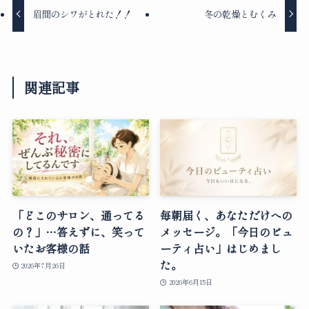
眉間のシワがとれた！！
冬の乾燥とむくみ
関連記事
「どこのサロン、通ってる
毎朝届く、あなただけへの
の？」…答えずに、笑って
メッセージ。「今日のビュ
いたお客様の話
ーティ占い」はじめまし
た。
2026年7月26日
2026年6月15日