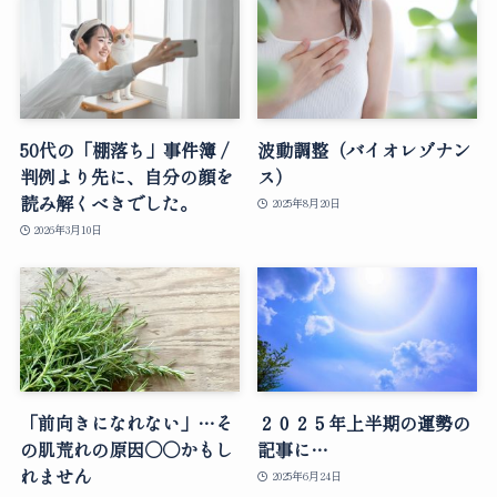
50代の「棚落ち」事件簿 /
波動調整（バイオレゾナン
判例より先に、自分の顔を
ス）
読み解くべきでした。
2025年8月20日
2026年3月10日
「前向きになれない」…そ
２０２５年上半期の運勢の
の肌荒れの原因○○かもし
記事に…
れません
2025年6月24日