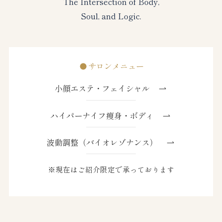
The Intersection of Body,
Soul, and Logic.
サロンメニュー
小顔エステ・フェイシャル
ハイパーナイフ痩身・ボディ
波動調整（バイオレゾナンス）
※現在はご紹介限定で承っております