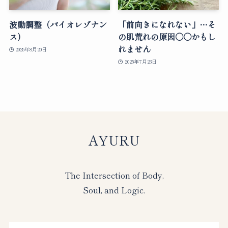
波動調整（バイオレゾナン
「前向きになれない」…そ
ス）
の肌荒れの原因○○かもし
れません
2025年8月20日
2025年7月23日
AYURU
The Intersection of Body,
Soul, and Logic.