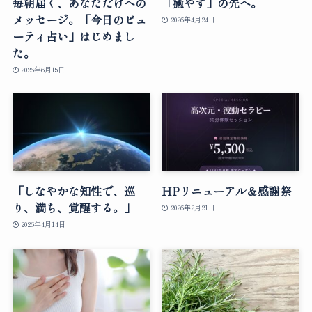
毎朝届く、あなただけへの
「癒やす」の先へ。
メッセージ。「今日のビュ
2026年4月24日
ーティ占い」はじめまし
た。
2026年6月15日
「しなやかな知性で、巡
HPリニューアル＆感謝祭
り、満ち、覚醒する。」
2026年2月21日
2026年4月14日