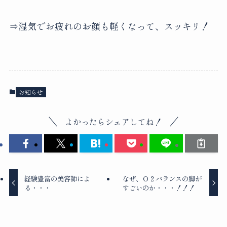
⇒湿気でお疲れのお顔も軽くなって、スッキリ！
お知らせ
よかったらシェアしてね！
経験豊富の美容師によ
なぜ、Ｏ２バランスの脚が
る・・・
すごいのか・・・！！！