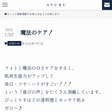
ホーム
最新情報やお知らせなど
お知らせ
2012
魔法のケア！
7/07
お知らせ
2012年7月7日
フォトと魔法のＯ２ケアをすると、
肌再生能力がアップして
美白・ツヤ・ハリがすごい！！！
という「喜びの声」をたくさん頂戴しています。
びっくりすほどの透明感とモッチリ肌を
ぜひ～♪