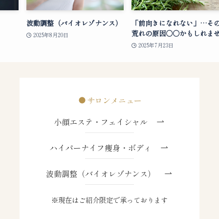
波動調整（バイオレゾナンス）
「前向きになれない」…そ
荒れの原因○○かもしれま
2025年8月20日
2025年7月23日
サロンメニュー
小顔エステ・フェイシャル
ハイパーナイフ痩身・ボディ
波動調整（バイオレゾナンス）
※現在はご紹介限定で承っております