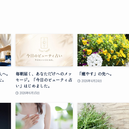
人へ。
毎朝届く、あなただけへのメッ
「癒やす」の先へ。
た。
セージ。「今日のビューティ占
2026年4月24日
い」はじめました。
2026年6月15日