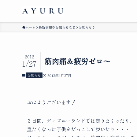
ホーム
最新情報やお知らせなど
お知らせ
2012
筋肉痛＆疲労ゼロ～
1/27
お知らせ
2012年1月27日
おはようございます！
３日間、ディズニーランドでは走りまくったり、
重たくなった子供をだっこして歩いたり・・・