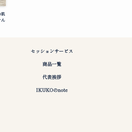
の肌
せん
セッションサービス
商品一覧
代表挨拶
IKUKOのnote