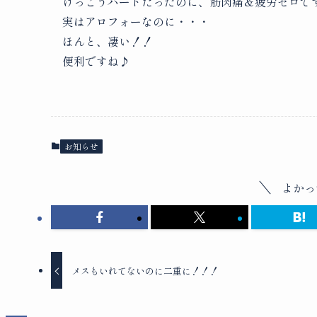
けっこうハードだったのに、筋肉痛＆疲労ゼロで
実はアロフォーなのに・・・
ほんと、凄い！！
便利ですね♪
お知らせ
よかっ
メスもいれてないのに二重に！！！