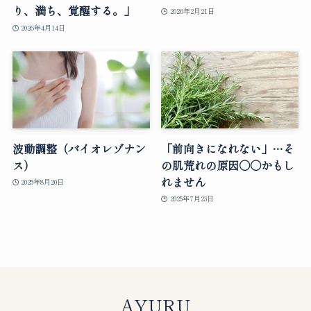
り、満ち、覚醒する。」
2026年2月21日
2026年4月14日
波動調整（バイオレゾナン
「前向きになれない」…そ
ス）
の肌荒れの原因○○かもし
れません
2025年8月20日
2025年7月23日
AYURU