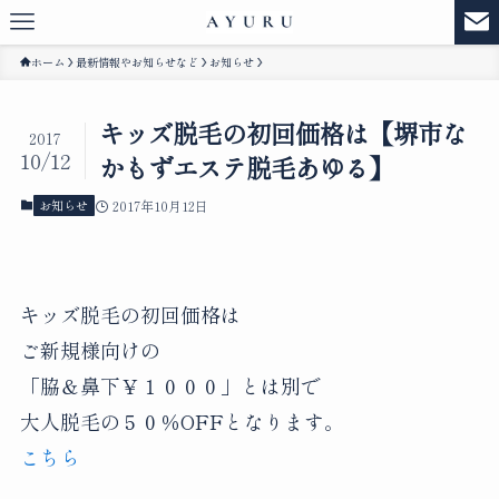
ホーム
最新情報やお知らせなど
お知らせ
キッズ脱毛の初回価格は【堺市な
2017
10/12
かもずエステ脱毛あゆる】
お知らせ
2017年10月12日
キッズ脱毛の初回価格は
ご新規様向けの
「脇＆鼻下￥１０００」とは別で
大人脱毛の５０％OFFとなります。
こちら