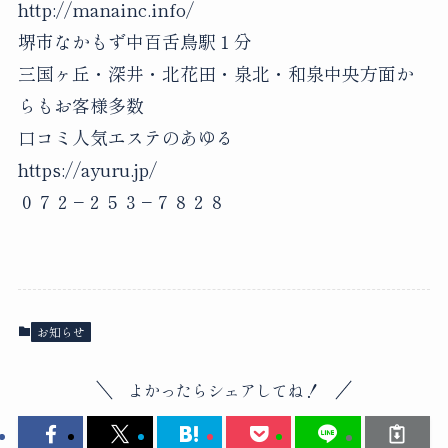
http://manainc.info/
堺市なかもず中百舌鳥駅１分
三国ヶ丘・深井・北花田・泉北・和泉中央方面か
らもお客様多数
口コミ人気エステのあゆる
https://ayuru.jp/
０７２−２５３−７８２８
お知らせ
よかったらシェアしてね！