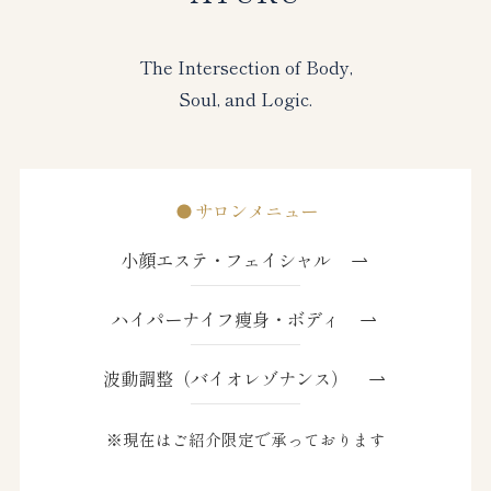
The Intersection of Body,
Soul, and Logic.
サロンメニュー
小顔エステ・フェイシャル
ハイパーナイフ痩身・ボディ
波動調整（バイオレゾナンス）
※現在はご紹介限定で承っております