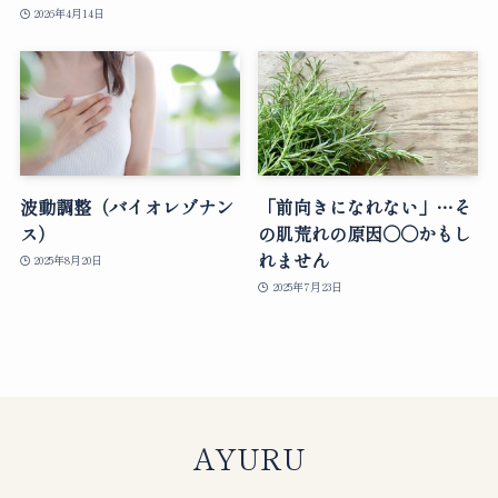
2026年4月14日
波動調整（バイオレゾナン
「前向きになれない」…そ
ス）
の肌荒れの原因○○かもし
れません
2025年8月20日
2025年7月23日
AYURU