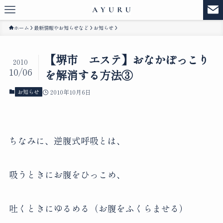
ホーム
最新情報やお知らせなど
お知らせ
【堺市 エステ】おなかぽっこり
2010
10/06
を解消する方法③
お知らせ
2010年10月6日
ちなみに、逆腹式呼吸とは、
吸うときにお腹をひっこめ、
吐くときにゆるめる（お腹をふくらませる）