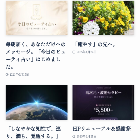
毎朝届く、あなただけへの
「癒やす」の先へ。
メッセージ。「今日のビュ
2026年4月24日
ーティ占い」はじめまし
た。
2026年6月15日
「しなやかな知性で、巡
HPリニューアル＆感謝祭
り、満ち、覚醒する。」
2026年2月21日