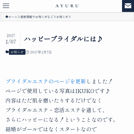
ホーム
最新情報やお知らせなど
お知らせ
2017
ハッピーブライダルには♪
1/07
お知らせ
2017年1月7日
ブライダルエステのページを更新
しました！
ページで使用している写真はIKUKOです♪
内容はただ肌を磨いたりするだけでなく
ブライダルエステ・恋活エステを通して、
さらにハッピーになる！ということなのです。
結婚がゴールではなくスタートなので