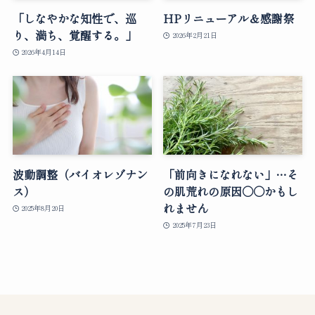
「しなやかな知性で、巡
HPリニューアル＆感謝祭
り、満ち、覚醒する。」
2026年2月21日
2026年4月14日
波動調整（バイオレゾナン
「前向きになれない」…そ
ス）
の肌荒れの原因○○かもし
れません
2025年8月20日
2025年7月23日