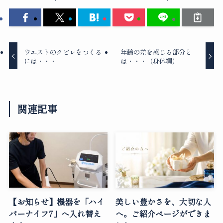
ウエストのクビレをつくる
年齢の差を感じる部分と
には・・・
は・・・（身体編）
関連記事
【お知らせ】機器を「ハイ
美しい豊かさを、大切な人
パーナイフ7」へ入れ替え
へ。ご紹介ページができま