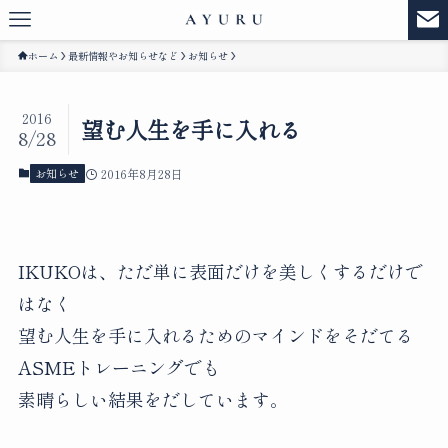
ホーム
最新情報やお知らせなど
お知らせ
2016
望む人生を手に入れる
8/28
お知らせ
2016年8月28日
IKUKOは、ただ単に表面だけを美しくするだけで
はなく
望む人生を手に入れるためのマインドをそだてる
ASMEトレーニングでも
素晴らしい結果をだしています。