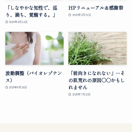
「しなやかな知性で、巡
HPリニューアル＆感謝祭
り、満ち、覚醒する。」
2026年2月21日
2026年4月14日
波動調整（バイオレゾナン
「前向きになれない」…そ
ス）
の肌荒れの原因○○かもし
れません
2025年8月20日
2025年7月23日