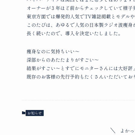
オーナーが３年ほど前からチェックしていて様子
東京方面では爆発的人気でTV雑誌掲載とモデル
このたびは、あゆるで人気の日本製ラジオ波痩身
長く続いたので、導入を決定いたしました。
痩身なのに気持ちいい～
深部からのあたたまりがすごい～
結果がすごい～とすでにモニターさんには大好評
既存のお客様の先行予約もたくさんいただいてお
お知らせ
よかっ