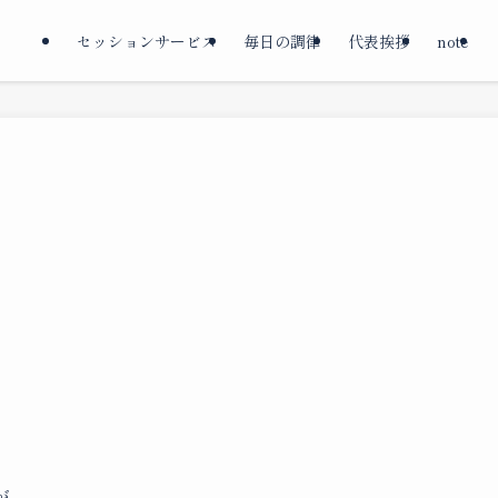
セッションサービス
毎日の調律
代表挨拶
note
が