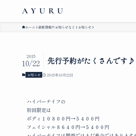
ホーム
最新情報やお知らせなど
お知らせ
2015
先行予約がたくさんです♪
10/22
お知らせ
2015年10月22日
ハイパーナイフの
初回限定は
ボディ１０８００円→５４００円
フェイシャル８６４０円→５４００円
ハイパーナイフは関西ではまだ希少ではあります