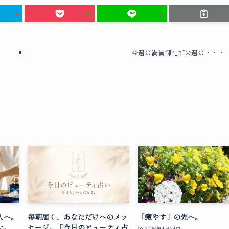
今週は満員御礼で来週は・・・
人へ。
毎朝届く、あなただけへのメッ
「癒やす」の先へ。
た。
セージ。「今日のビューティ占