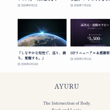
2026年8月2日
2026年7月10日
「しなやかな知性で、巡り、満
HPリニューアル＆感謝祭
ち、覚醒する。」
2026年2月21日
2026年4月14日
AYURU
The Intersection of Body,
Soul, and Logic.