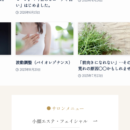
2026年4月24日
い」はじめました。
2026年6月15日
波動調整（バイオレゾナンス）
「前向きになれない」…そ
荒れの原因○○かもしれま
2025年8月20日
2025年7月23日
サロンメニュー
小顔エステ・フェイシャル