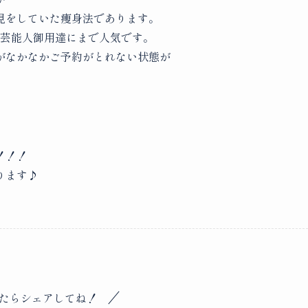
見をしていた痩身法であります。
や芸能人御用達にまで人気です。
がなかなかご予約がとれない状態が
！！！
ります♪
たらシェアしてね！