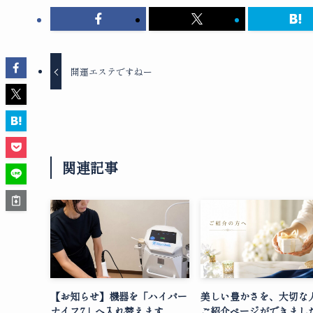
開運エステですねー
関連記事
【お知らせ】機器を「ハイパー
美しい豊かさを、大切な
ナイフ7」へ入れ替えます
ご紹介ページができまし