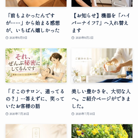
「前もよかったんです
【お知らせ】機器を「ハイ
が……」から始まる感想
パーナイフ7」へ入れ替え
が、いちばん嬉しかった
ます
2026年8月9日
2026年8月2日
「どこのサロン、通ってる
美しい豊かさを、大切な人
の？」…答えずに、笑って
へ。ご紹介ページができま
いたお客様の話
した。
2026年7月26日
2026年7月10日