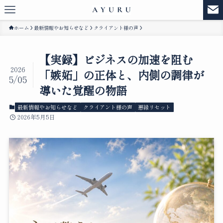
ホーム
最新情報やお知らせなど
クライアント様の声
【実録】ビジネスの加速を阻む
2026
「嫉妬」の正体と、内側の調律が
5/05
導いた覚醒の物語
最新情報やお知らせなど
クライアント様の声
悪縁リセット
2026年5月5日