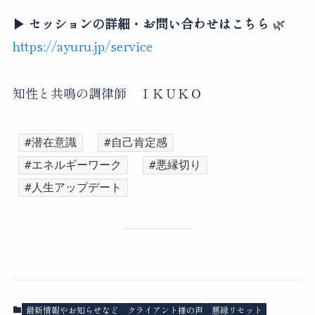
▶︎ セッションの詳細・お問い合わせはこちら
🌿
https://ayuru.jp/service
知性と共鳴の調律師 ＩＫＵＫＯ
#潜在意識
#自己肯定感
#エネルギーワーク
#悪縁切り
#人生アップデート
最新情報やお知らせなど
クライアント様の声
悪縁リセット