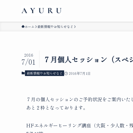
ホーム
最新情報やお知らせなど
2016
７月個人セッション（スペ
7/01
最新情報やお知らせなど
2016年7月1日
７月の個人セッションのご予約状況をご案内いた
あと２枠となっております。
HFエネルギーヒーリング講座（大阪・少人数・