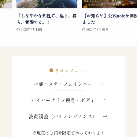
「しなやかな知性で、巡り、満
【お知らせ】公式noteを開
ち、覚醒する。」
ました
2026年4月14日
2026年3月29日
サロンメニュー
小顔エステ・フェイシャル
ハイパーナイフ痩身・ボディ
波動調整（バイオレゾナンス）
※現在はご紹介限定で承っております