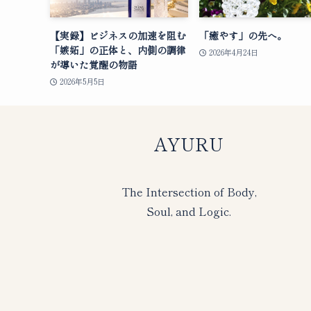
【実録】ビジネスの加速を阻む
「癒やす」の先へ。
「嫉妬」の正体と、内側の調律
2026年4月24日
が導いた覚醒の物語
2026年5月5日
AYURU
The Intersection of Body,
Soul, and Logic.