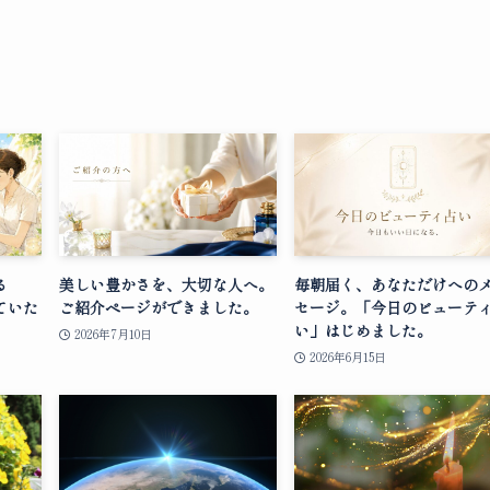
る
美しい豊かさを、大切な人へ。
毎朝届く、あなただけへの
ていた
ご紹介ページができました。
セージ。「今日のビューテ
い」はじめました。
2026年7月10日
2026年6月15日