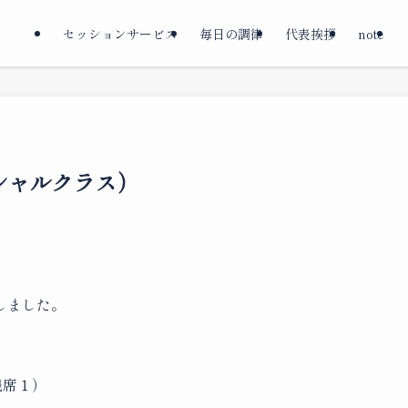
セッションサービス
毎日の調律
代表挨拶
note
シャルクラス）
しました。
残席１）