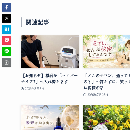
関連記事
【お知らせ】機器を「ハイパー
「どこのサロン、通って
ナイフ7」へ入れ替えます
の？」…答えずに、笑っ
お客様の話
2026年8月2日
2026年7月26日