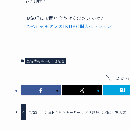
7/7 10時〜
お気軽にお問い合わせくださいませ♪
スペシャルクラスIKUKO個人セッション
最新情報やお知らせなど
よかっ
7/23（土）HFエネルギーヒーリング講座（大阪・少人数）